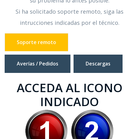
su problema lo antes posible.
Si ha solicitado soporte remoto, siga las
intrucciones indicadas por el técnico.
Soporte remoto
Averías / Pedidos
Descargas
ACCEDA AL ICONO
INDICADO