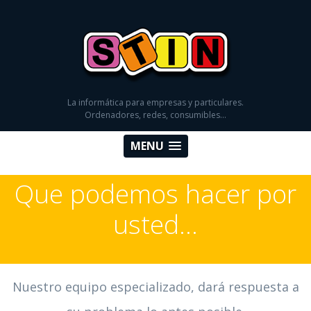
La informática para empresas y particulares.
Ordenadores, redes, consumibles...
MENU
Que podemos hacer por
usted...
Nuestro equipo especializado, dará respuesta a